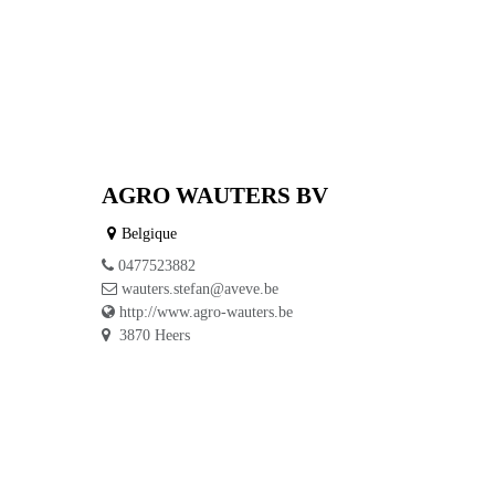
AGRO WAUTERS BV
Belgique
0477523882
wauters.stefan@aveve.be
/
http://www.agro-wauters.be
3870 Heers